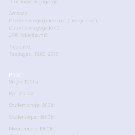
10 undervisningsgange
Adresse:
Øster Farimagsgade Skole, (Den gule sal)
Øster Farimagsgade 40,
2100 København Ø
Tidspunkt:
Tirsdage kl. 19.00–20.15
Priser:
Single: 1200 kr.
Par: 2200 kr.
Student single: 900 kr.
Studenterpar: 1600 kr.
Mixed couple: 1900 kr.