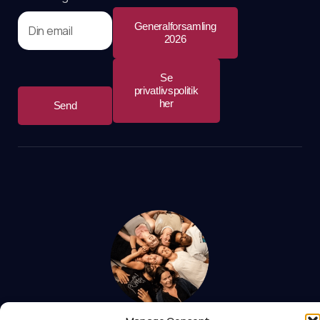
Generalforsamling
2026
Se
privatlivspolitik
her
Send